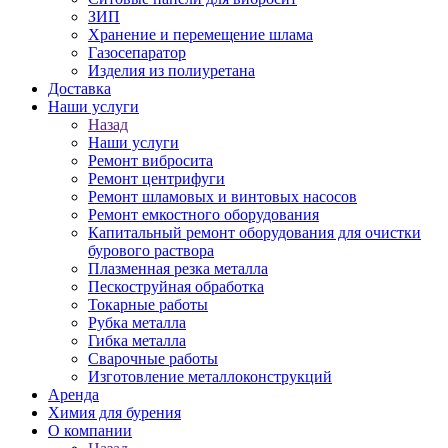
ЗИП
Хранение и перемещение шлама
Газосепаратор
Изделия из полиуретана
Доставка
Наши услуги
Назад
Наши услуги
Ремонт вибросита
Ремонт центрифуги
Ремонт шламовых и винтовых насосов
Ремонт емкостного оборудования
Капитальный ремонт оборудования для очистки
бурового раствора
Плазменная резка металла
Пескоструйная обработка
Токарные работы
Рубка металла
Гибка металла
Сварочные работы
Изготовление металлоконструкций
Аренда
Химия для бурения
О компании