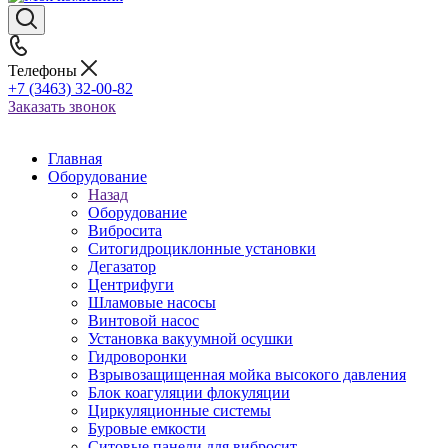
Телефоны
+7 (3463) 32-00-82
Заказать звонок
Главная
Оборудование
Назад
Оборудование
Вибросита
Ситогидроциклонные установки
Дегазатор
Центрифуги
Шламовые насосы
Винтовой насос
Установка вакуумной осушки
Гидроворонки
Взрывозащищенная мойка высокого давления
Блок коагуляции флокуляции
Циркуляционные системы
Буровые емкости
Ситовые панели для вибросит